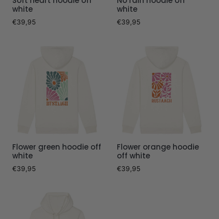
Soft heart hoodie off
No rain hoodie off
white
white
€
39,95
€
39,95
Flower green hoodie off
Flower orange hoodie
white
off white
€
39,95
€
39,95