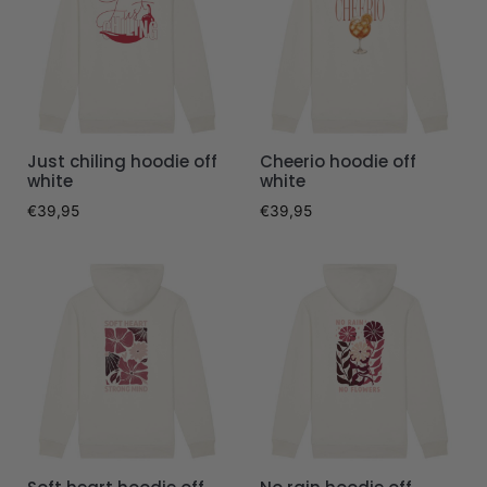
Just chiling hoodie off
Cheerio hoodie off
white
white
€
39,95
€
39,95