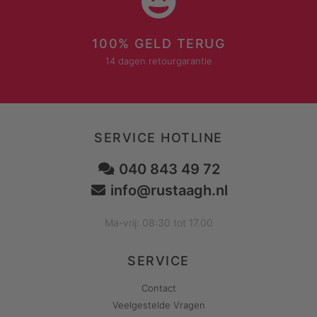
100% GELD TERUG
14 dagen retourgarantie
SERVICE HOTLINE
040 843 49 72
info@rustaagh.nl
Ma-vrij: 08:30 tot 17.00
SERVICE
Contact
Veelgestelde Vragen