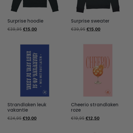
Surprise hoodie
Surprise sweater
€
39,95
€
15,00
€
39,95
€
15,00
Strandlaken leuk
Cheerio strandlaken
vakantie
roze
€
24,95
€
10,00
€
19,95
€
12,50