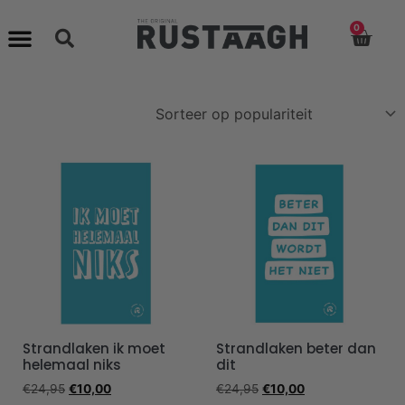
0
Strandlaken ik moet
Strandlaken beter dan
helemaal niks
dit
€
24,95
€
10,00
€
24,95
€
10,00