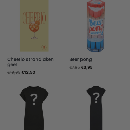
Cheerio strandlaken
Beer pong
geel
€
7,95
€
3,95
€
19,95
€
12,50