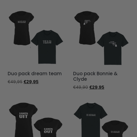
Duo pack dream team
Duo pack Bonnie &
Clyde
€
49,95
€
29,95
€
49,90
€
29,95