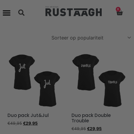
0
Duo pack Jut&Jul
Duo pack Double
Trouble
€
49,95
€
29,95
€
49,95
€
29,95