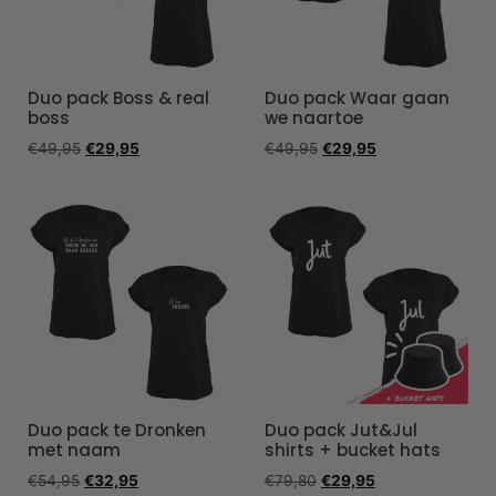
Duo pack Boss & real
Duo pack Waar gaan
boss
we naartoe
€
49,95
€
29,95
€
49,95
€
29,95
Duo pack te Dronken
Duo pack Jut&Jul
met naam
shirts + bucket hats
€
54,95
€
32,95
€
79,80
€
29,95