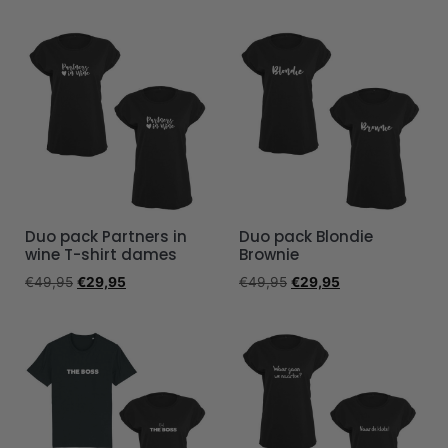
Duo pack Partners in
Duo pack Blondie
wine T-shirt dames
Brownie
€
49,95
€
29,95
€
49,95
€
29,95