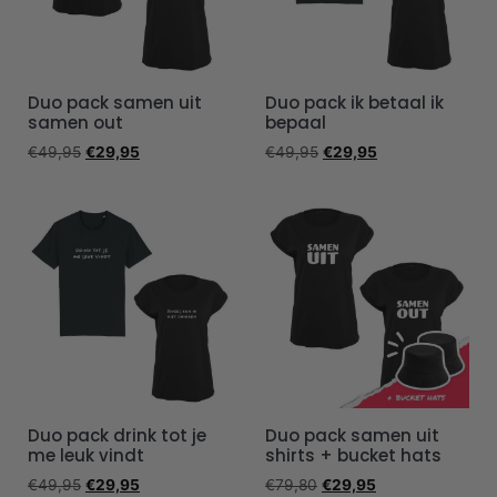
Duo pack samen uit
Duo pack ik betaal ik
samen out
bepaal
€
49,95
€
29,95
€
49,95
€
29,95
Duo pack drink tot je
Duo pack samen uit
me leuk vindt
shirts + bucket hats
€
49,95
€
29,95
€
79,80
€
29,95