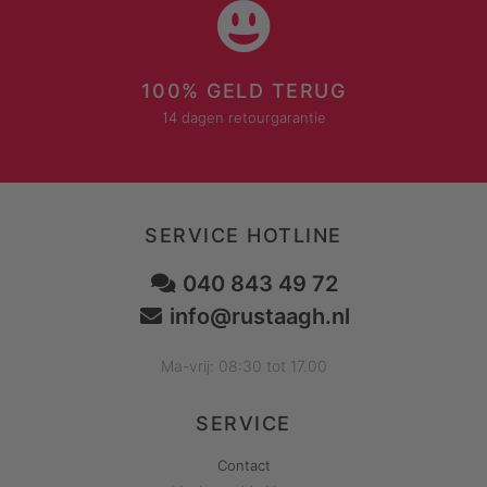
100% GELD TERUG
14 dagen retourgarantie
SERVICE HOTLINE
040 843 49 72
info@rustaagh.nl
Ma-vrij: 08:30 tot 17.00
SERVICE
Contact