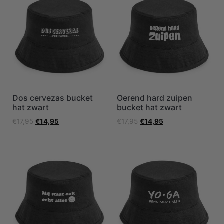
Dos cervezas bucket
Oerend hard zuipen
hat zwart
bucket hat zwart
€
17,95
€
14,95
€
17,95
€
14,95