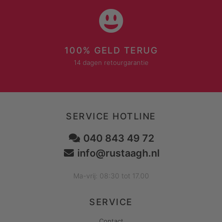
100% GELD TERUG
14 dagen retourgarantie
SERVICE HOTLINE
040 843 49 72
info@rustaagh.nl
Ma-vrij: 08:30 tot 17.00
SERVICE
Contact