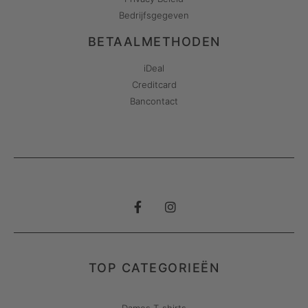
Bedrijfsgegeven
BETAALMETHODEN
iDeal
Creditcard
Bancontact
TOP CATEGORIEËN
Dames T-shirts