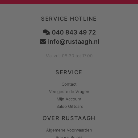
SERVICE HOTLINE
040 843 49 72
info@rustaagh.nl
Ma-vrij: 08:30 tot 17.00
SERVICE
Contact
Veelgestelde Vragen
Mijn Account
Saldo Giftcard
OVER RUSTAAGH
Algemene Voorwaarden
Privacy Beleid