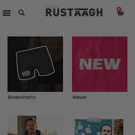
0
Boxershorts
Nieuw