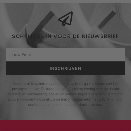
SCHRIJF JE IN VOOR DE NIEUWSBRIEF
INSCHRIJVEN
Door me in te schrijven voor de nieuwsbrief, ga ik akkoord met het
privacybeleid van Rustaagh en geef ik toestemming voor de daarin
beschreven verzameling, opslag en verwerking van gegevens. Afmelden
is op elk moment mogelijk via de link onderaan elke nieuwsbrief of door
contact op te nemen met onze klantenservice.