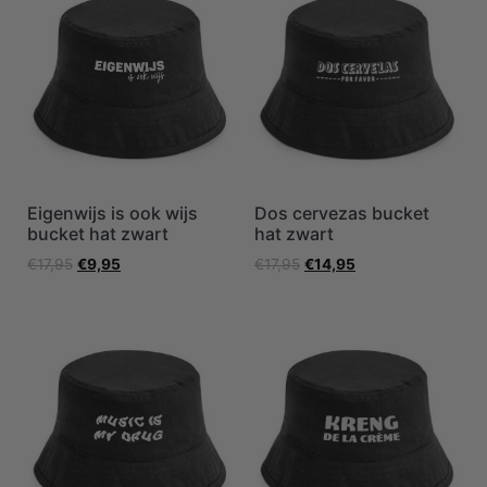
Eigenwijs is ook wijs
Dos cervezas bucket
bucket hat zwart
hat zwart
€
17,95
€
9,95
€
17,95
€
14,95