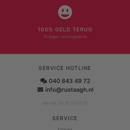
100% GELD TERUG
14 dagen retourgarantie
SERVICE HOTLINE
040 843 49 72
info@rustaagh.nl
Ma-vrij: 08:30 tot 17.00
SERVICE
Contact