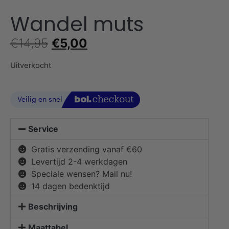
Wandel muts
€
14,95
€
5,00
Uitverkocht
Service
Gratis verzending vanaf €60
Levertijd 2-4 werkdagen
Speciale wensen? Mail nu!
14 dagen bedenktijd
Beschrijving
Maattabel