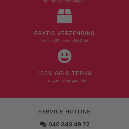
Binnen 2-4 werkdagen
GRATIS VERZENDING
Vanaf €60 binnen NL & BE
100% GELD TERUG
14 dagen retourgarantie
SERVICE HOTLINE
040 843 49 72