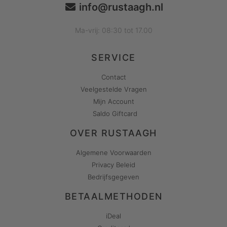
info@rustaagh.nl
Ma-vrij: 08:30 tot 17.00
SERVICE
Contact
Veelgestelde Vragen
Mijn Account
Saldo Giftcard
OVER RUSTAAGH
Algemene Voorwaarden
Privacy Beleid
Bedrijfsgegeven
BETAALMETHODEN
iDeal