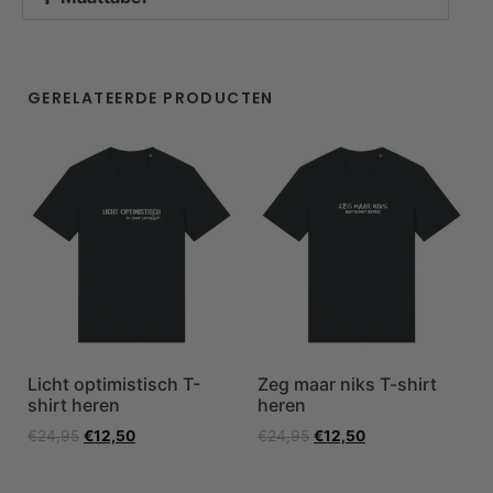
GERELATEERDE PRODUCTEN
Licht optimistisch T-
Zeg maar niks T-shirt
shirt heren
heren
€
24,95
€
12,50
€
24,95
€
12,50