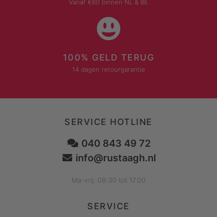
Vanaf €60 binnen NL & BE
100% GELD TERUG
14 dagen retourgarantie
SERVICE HOTLINE
040 843 49 72
info@rustaagh.nl
Ma-vrij: 08:30 tot 17.00
SERVICE