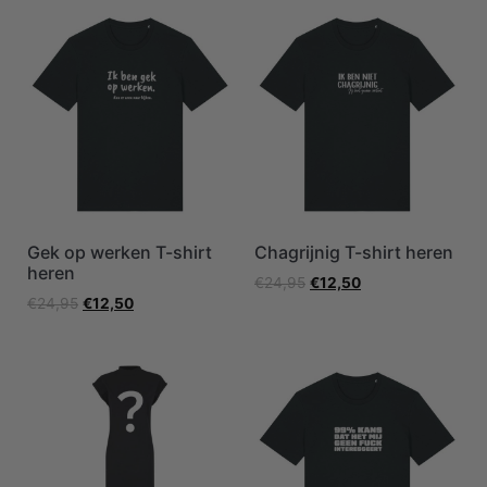
Gek op werken T-shirt
Chagrijnig T-shirt heren
heren
€
24,95
€
12,50
€
24,95
€
12,50