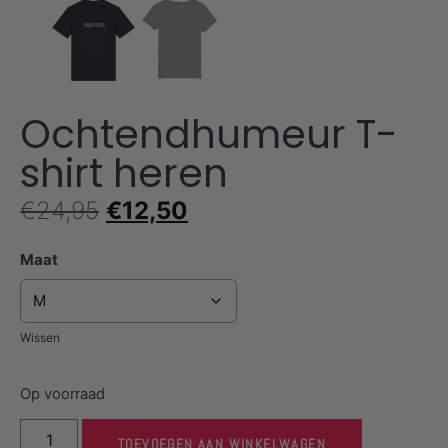
Ochtendhumeur T-
shirt heren
€
24,95
€
12,50
Maat
Wissen
Op voorraad
TOEVOEGEN AAN WINKELWAGEN