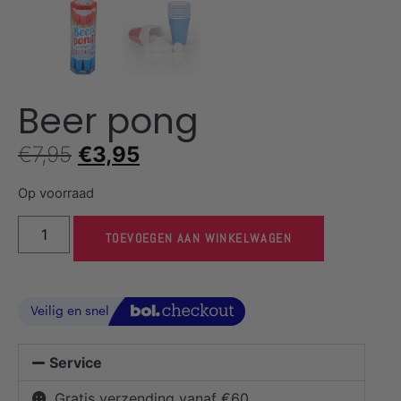
Beer pong
€
7,95
€
3,95
Op voorraad
TOEVOEGEN AAN WINKELWAGEN
Service
Gratis verzending vanaf €60