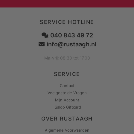
SERVICE HOTLINE
040 843 49 72
info@rustaagh.nl
Ma-vrij: 08:30 tot 17.00
SERVICE
Contact
Veelgestelde Vragen
Mijn Account
Saldo Giftcard
OVER RUSTAAGH
Algemene Voorwaarden