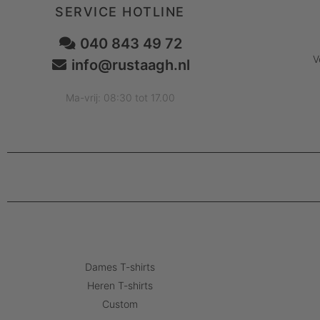
SERVICE HOTLINE
040 843 49 72
V
info@rustaagh.nl
Ma-vrij: 08:30 tot 17.00
Dames T-shirts
Heren T-shirts
Custom