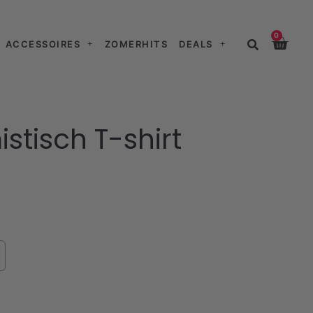
0
ACCESSOIRES
ZOMERHITS
DEALS
istisch T-shirt