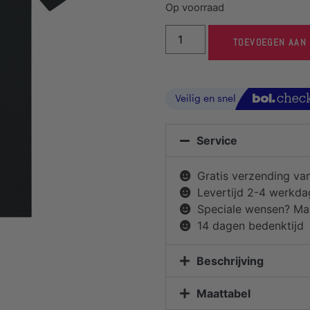
Op voorraad
TOEVOEGEN AAN
Service
Gratis verzending va
Levertijd 2-4 werkd
Speciale wensen? Mai
14 dagen bedenktijd
Beschrijving
Maattabel