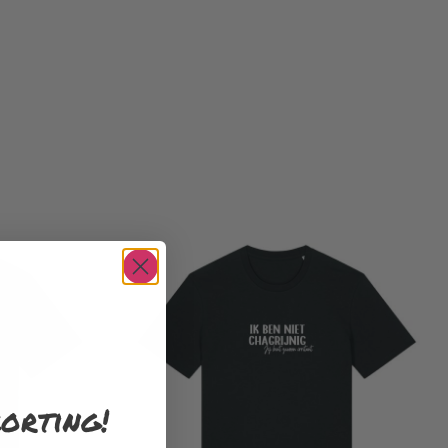
orting!