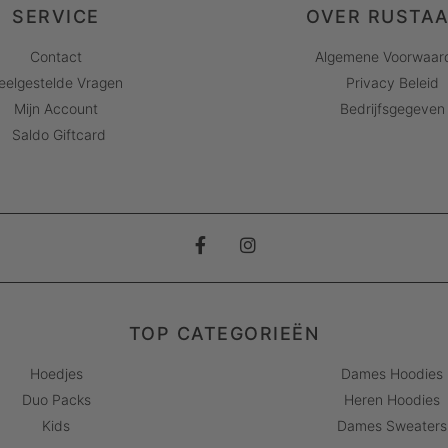
SERVICE
OVER RUSTA
Contact
Algemene Voorwaar
eelgestelde Vragen
Privacy Beleid
Mijn Account
Bedrijfsgegeven
Saldo Giftcard
TOP CATEGORIEËN
Hoedjes
Dames Hoodies
Duo Packs
Heren Hoodies
Kids
Dames Sweaters