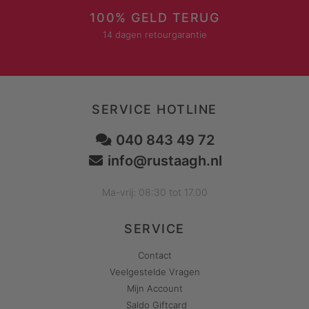
100% GELD TERUG
14 dagen retourgarantie
SERVICE HOTLINE
040 843 49 72
info@rustaagh.nl
Ma-vrij: 08:30 tot 17.00
SERVICE
Contact
Veelgestelde Vragen
Mijn Account
Saldo Giftcard