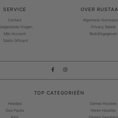
SERVICE
OVER RUSTA
Contact
Algemene Voorwaar
eelgestelde Vragen
Privacy Beleid
Mijn Account
Bedrijfsgegeven
Saldo Giftcard
TOP CATEGORIEËN
Hoedjes
Dames Hoodies
Duo Packs
Heren Hoodies
Kids
Dames Sweaters