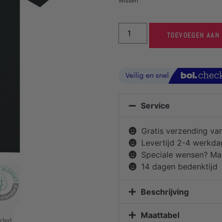
Wissen
TOEVOEGEN AAN
Service
Gratis verzending va
Levertijd 2-4 werkd
Speciale wensen? Mai
14 dagen bedenktijd
Beschrijving
Maattabel