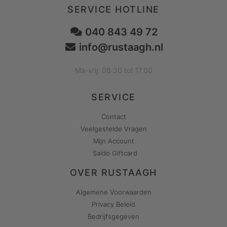
SERVICE HOTLINE
040 843 49 72
info@rustaagh.nl
Ma-vrij: 08:30 tot 17.00
SERVICE
Contact
Veelgestelde Vragen
Mijn Account
Saldo Giftcard
OVER RUSTAAGH
Algemene Voorwaarden
Privacy Beleid
Bedrijfsgegeven