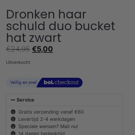
Dronken haar
schuld duo bucket
hat zwart
€
24,95
€
5,00
Uitverkocht
Service
Gratis verzending vanaf €60
Levertijd 2-4 werkdagen
Speciale wensen? Mail nu!
14 dagen bedenktijd