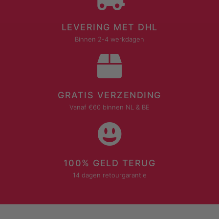
LEVERING MET DHL
Binnen 2-4 werkdagen
GRATIS VERZENDING
Vanaf €60 binnen NL & BE
100% GELD TERUG
14 dagen retourgarantie