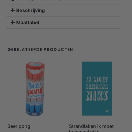
Beschrijving
Maattabel
GERELATEERDE PRODUCTEN
Strandlaken ik moet
Beer pong
helemaal niks