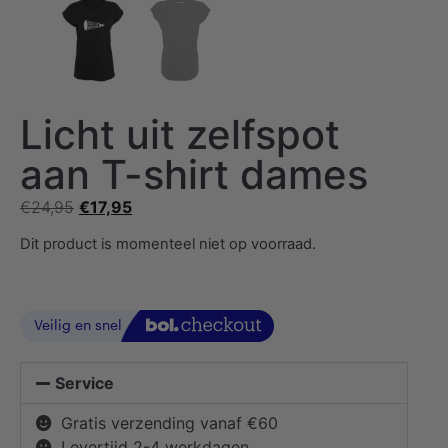
Licht uit zelfspot
aan T-shirt dames
€
24,95
€
17,95
Dit product is momenteel niet op voorraad.
Service
Gratis verzending vanaf €60
Levertijd 2-4 werkdagen