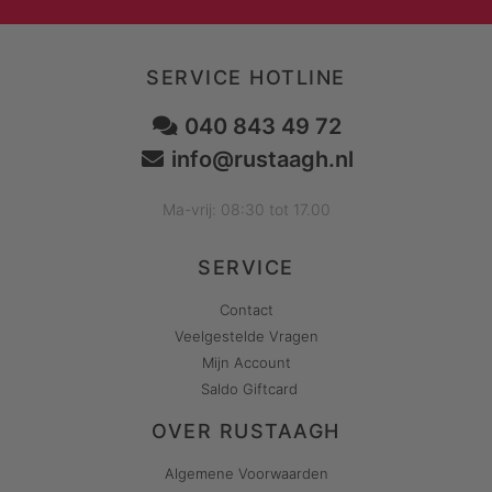
SERVICE HOTLINE
040 843 49 72
info@rustaagh.nl
Ma-vrij: 08:30 tot 17.00
SERVICE
Contact
Veelgestelde Vragen
Mijn Account
Saldo Giftcard
OVER RUSTAAGH
Algemene Voorwaarden