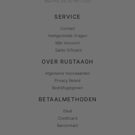
Ma-vrij: 08:30 tot 17.00
SERVICE
Contact
Veelgestelde Vragen
Mijn Account
Saldo Giftcard
OVER RUSTAAGH
Algemene Voorwaarden
Privacy Beleid
Bedrijfsgegeven
BETAALMETHODEN
iDeal
Creditcard
Bancontact