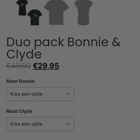
Duo pack Bonnie &
Clyde
€
49,90
€
29,95
Maat Bonnie
Maat Clyde