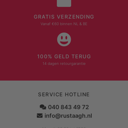
GRATIS VERZENDING
Vanaf €60 binnen NL & BE
100% GELD TERUG
14 dagen retourgarantie
SERVICE HOTLINE
040 843 49 72
info@rustaagh.nl