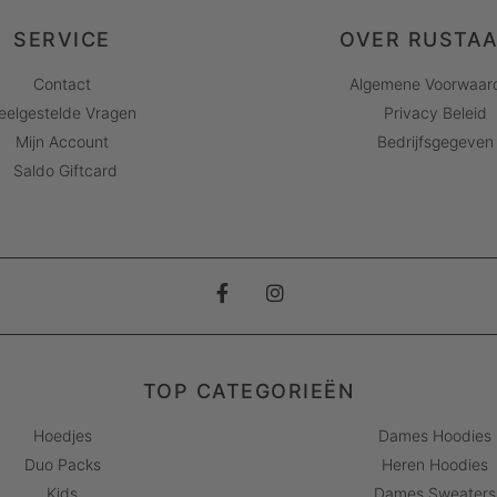
SERVICE
OVER RUSTA
Contact
Algemene Voorwaar
eelgestelde Vragen
Privacy Beleid
Mijn Account
Bedrijfsgegeven
Saldo Giftcard
TOP CATEGORIEËN
Hoedjes
Dames Hoodies
Duo Packs
Heren Hoodies
Kids
Dames Sweaters