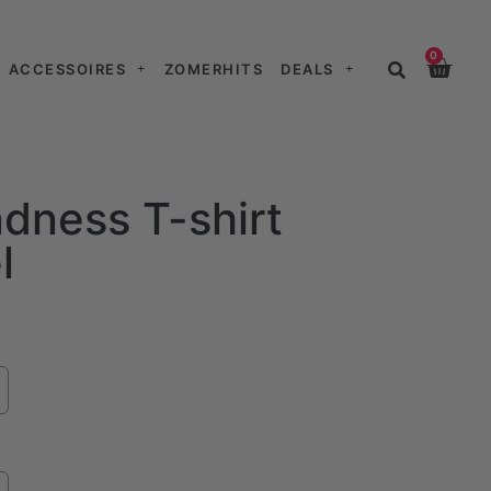
0
ACCESSOIRES
ZOMERHITS
DEALS
dness T-shirt
l