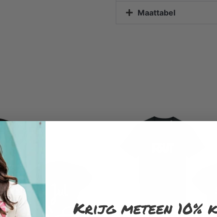
Maattabel
Krijg meteen 10% k