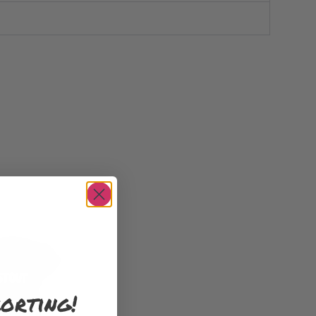
orting!