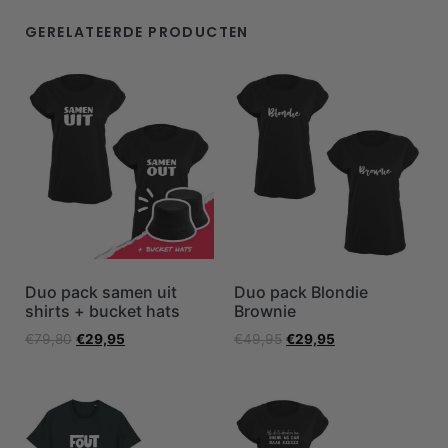
GERELATEERDE PRODUCTEN
Duo pack samen uit
Duo pack Blondie
shirts + bucket hats
Brownie
€
79,80
€
29,95
€
49,95
€
29,95