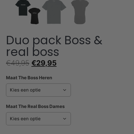
Duo pack Boss &
real boss
€
49,95
€
29,95
Maat The Boss Heren
Maat The Real Boss Dames