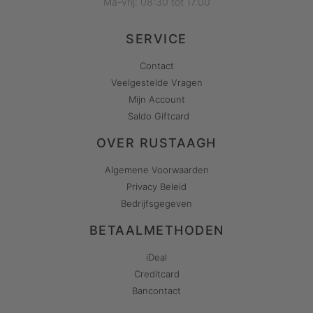
Ma-vrij: 08:30 tot 17.00
SERVICE
Contact
Veelgestelde Vragen
Mijn Account
Saldo Giftcard
OVER RUSTAAGH
Algemene Voorwaarden
Privacy Beleid
Bedrijfsgegeven
BETAALMETHODEN
iDeal
Creditcard
Bancontact