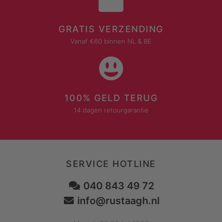
GRATIS VERZENDING
Vanaf €60 binnen NL & BE
100% GELD TERUG
14 dagen retourgarantie
SERVICE HOTLINE
040 843 49 72
info@rustaagh.nl