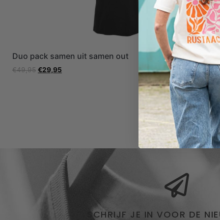
Duo pack samen uit samen out
Duo pack sa
hats
€
49,95
€
29,95
€
79,80
€
29,
SCHRIJF JE IN VOOR DE NI