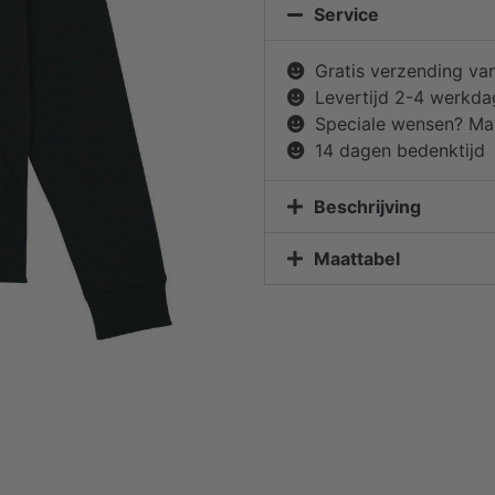
Service
Gratis verzending va
Levertijd 2-4 werkd
Speciale wensen? Mai
14 dagen bedenktijd
Beschrijving
Maattabel