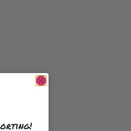
orting!