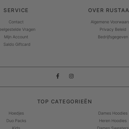
SERVICE
OVER RUSTA
Contact
Algemene Voorwaar
eelgestelde Vragen
Privacy Beleid
Mijn Account
Bedrijfsgegeven
Saldo Giftcard
TOP CATEGORIEËN
Hoedjes
Dames Hoodies
Duo Packs
Heren Hoodies
Kids
Dames Sweaters