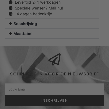
Levertijd 2-4 werkdagen
Speciale wensen? Mail nu!
14 dagen bedenktijd
Beschrijving
Maattabel
SCHRIJF JE IN VOOR DE NIEUWSBRIEF
INSCHRIJVEN