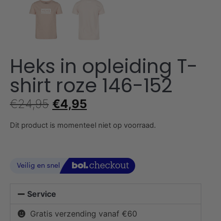
Heks in opleiding T-
shirt roze 146-152
€
24,95
€
4,95
Dit product is momenteel niet op voorraad.
Service
Gratis verzending vanaf €60