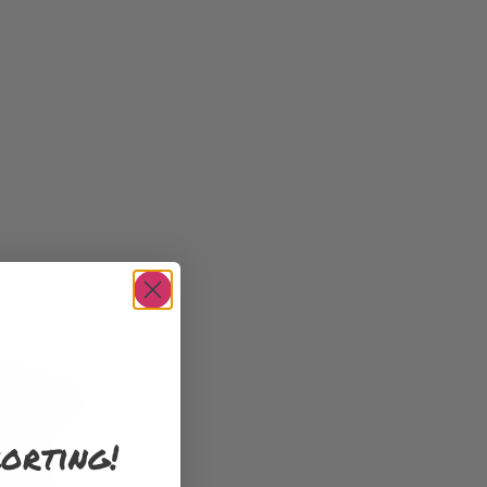
orting!