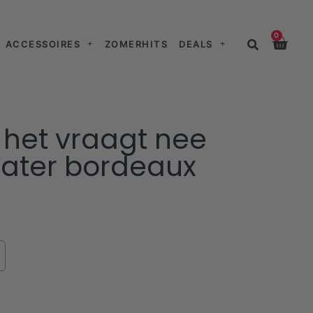
0
ACCESSOIRES
ZOMERHITS
DEALS
 het vraagt nee
eater bordeaux