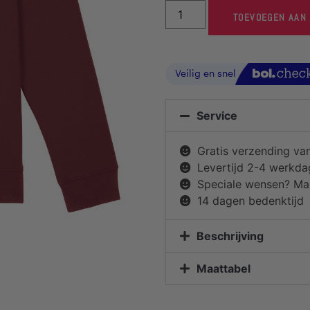
TOEVOEGEN AAN
Service
Gratis verzending va
Levertijd 2-4 werkd
Speciale wensen? Mai
14 dagen bedenktijd
Beschrijving
Maattabel