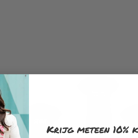
Krijg meteen 10% k