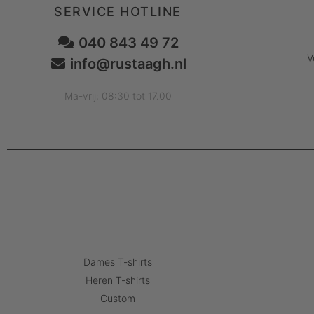
SERVICE HOTLINE
040 843 49 72
V
info@rustaagh.nl
Ma-vrij: 08:30 tot 17.00
Dames T-shirts
Heren T-shirts
Custom