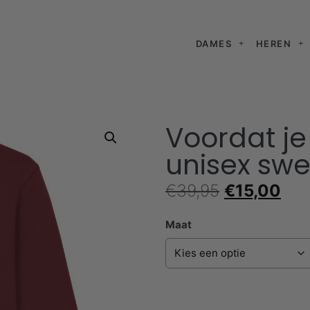
DAMES
HEREN
Voordat je
unisex sw
€
39,95
€
15,00
Maat