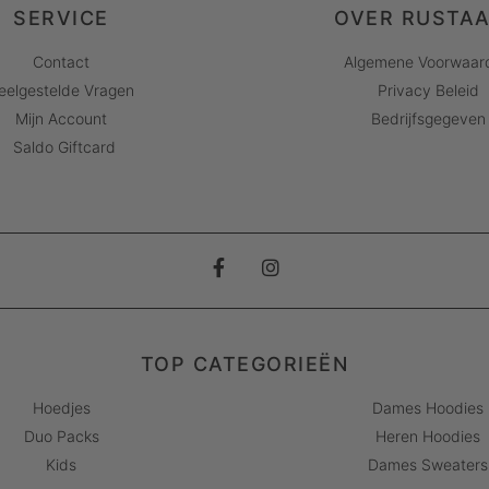
SERVICE
OVER RUSTA
Contact
Algemene Voorwaar
eelgestelde Vragen
Privacy Beleid
Mijn Account
Bedrijfsgegeven
Saldo Giftcard
TOP CATEGORIEËN
Hoedjes
Dames Hoodies
Duo Packs
Heren Hoodies
Kids
Dames Sweaters