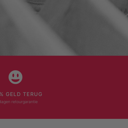
% GELD TERUG
dagen retourgarantie