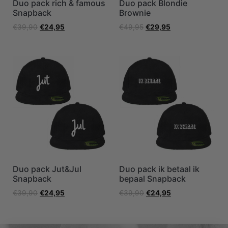
Duo pack rich & famous
Duo pack Blondie
Snapback
Brownie
€
39,90
€
24,95
€
49,95
€
29,95
Duo pack Jut&Jul
Duo pack ik betaal ik
Snapback
bepaal Snapback
€
39,90
€
24,95
€
39,90
€
24,95