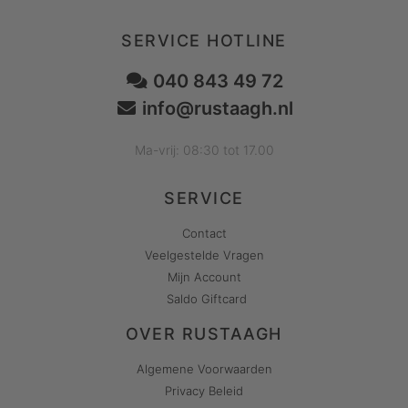
SERVICE HOTLINE
040 843 49 72
info@rustaagh.nl
Ma-vrij: 08:30 tot 17.00
SERVICE
Contact
Veelgestelde Vragen
Mijn Account
Saldo Giftcard
OVER RUSTAAGH
Algemene Voorwaarden
Privacy Beleid