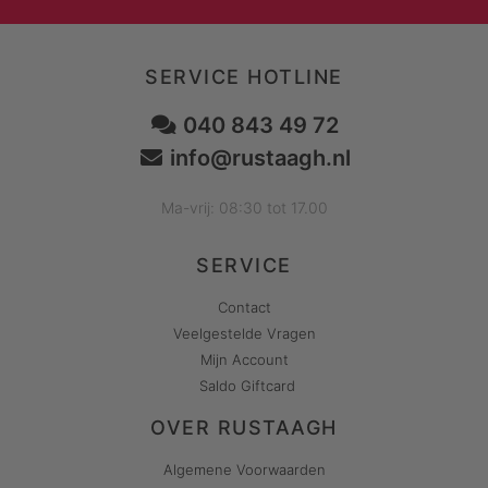
SERVICE HOTLINE
040 843 49 72
info@rustaagh.nl
Ma-vrij: 08:30 tot 17.00
SERVICE
Contact
Veelgestelde Vragen
Mijn Account
Saldo Giftcard
OVER RUSTAAGH
Algemene Voorwaarden