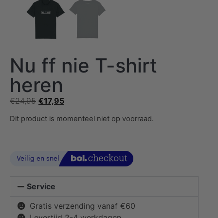
Nu ff nie T-shirt
heren
€
24,95
€
17,95
Dit product is momenteel niet op voorraad.
Service
Gratis verzending vanaf €60
Levertijd 2-4 werkdagen