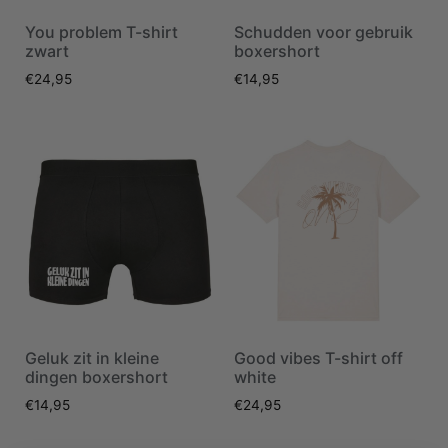
You problem T-shirt
Schudden voor gebruik
zwart
boxershort
€
24,95
€
14,95
Geluk zit in kleine
Good vibes T-shirt off
dingen boxershort
white
€
14,95
€
24,95