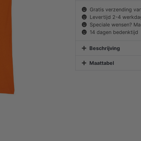
Gratis verzending va
Levertijd 2-4 werkd
Speciale wensen? Mai
14 dagen bedenktijd
Beschrijving
Maattabel