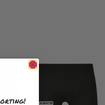
orting!