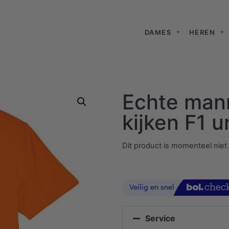
DAMES
HEREN
Echte mann
kijken F1 u
Dit product is momenteel niet
Service