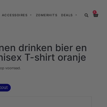
0
ACCESSOIRES
ZOMERHITS
DEALS
en drinken bier en
nisex T-shirt oranje
 op voorraad.