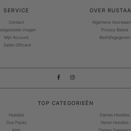
SERVICE
OVER RUSTA
Contact
Algemene Voorwaar
eelgestelde Vragen
Privacy Beleid
Mijn Account
Bedrijfsgegeven
Saldo Giftcard
TOP CATEGORIEËN
Hoedjes
Dames Hoodies
Duo Packs
Heren Hoodies
Kids
Dames Sweaters