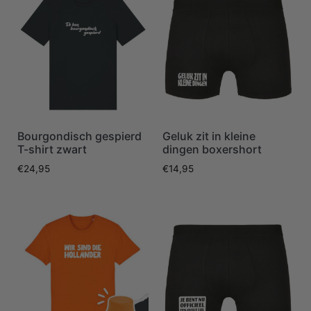
Bourgondisch gespierd
Geluk zit in kleine
T-shirt zwart
dingen boxershort
€
24,95
€
14,95