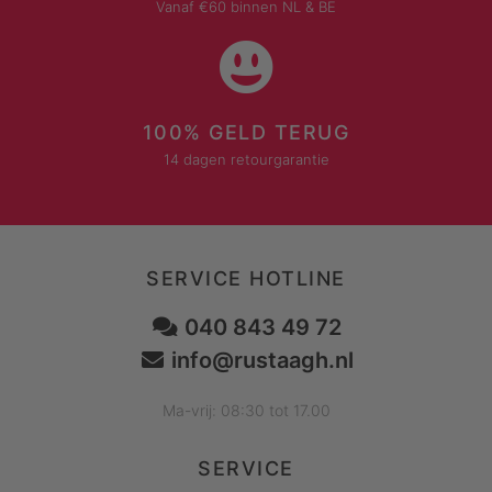
Vanaf €60 binnen NL & BE
100% GELD TERUG
14 dagen retourgarantie
SERVICE HOTLINE
040 843 49 72
info@rustaagh.nl
Ma-vrij: 08:30 tot 17.00
SERVICE