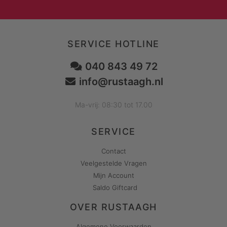
SERVICE HOTLINE
040 843 49 72
info@rustaagh.nl
Ma-vrij: 08:30 tot 17.00
SERVICE
Contact
Veelgestelde Vragen
Mijn Account
Saldo Giftcard
OVER RUSTAAGH
Algemene Voorwaarden