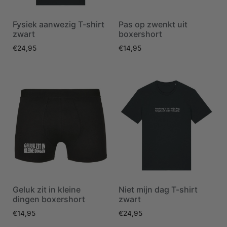
Fysiek aanwezig T-shirt
Pas op zwenkt uit
zwart
boxershort
€
24,95
€
14,95
Geluk zit in kleine
Niet mijn dag T-shirt
dingen boxershort
zwart
€
14,95
€
24,95