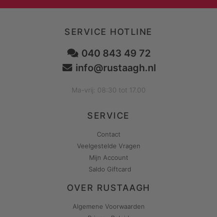
SERVICE HOTLINE
040 843 49 72
info@rustaagh.nl
Ma-vrij: 08:30 tot 17.00
SERVICE
Contact
Veelgestelde Vragen
Mijn Account
Saldo Giftcard
OVER RUSTAAGH
Algemene Voorwaarden