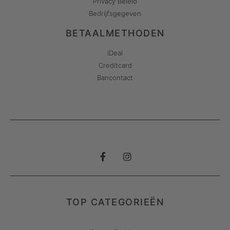
Privacy Beleid
Bedrijfsgegeven
BETAALMETHODEN
iDeal
Creditcard
Bancontact
TOP CATEGORIEËN