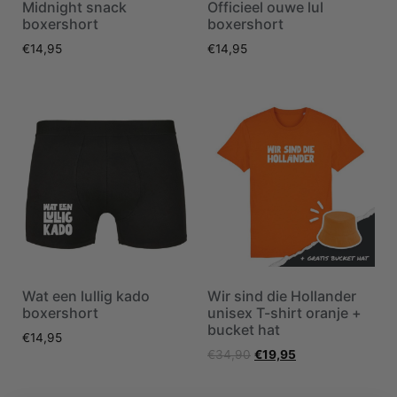
Midnight snack
Officieel ouwe lul
boxershort
boxershort
€
14,95
€
14,95
Wat een lullig kado
Wir sind die Hollander
boxershort
unisex T-shirt oranje +
bucket hat
€
14,95
€
34,90
€
19,95