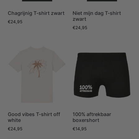
Chagrijnig T-shirt zwart
Niet mijn dag T-shirt
zwart
€
24,95
€
24,95
Good vibes T-shirt off
100% aftrekbaar
white
boxershort
€
24,95
€
14,95