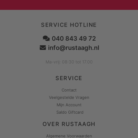
SERVICE HOTLINE
040 843 49 72
info@rustaagh.nl
Ma-vrij: 08:30 tot 17.00
SERVICE
Contact
Veelgestelde Vragen
Mijn Account
Saldo Giftcard
OVER RUSTAAGH
Algemene Voorwaarden