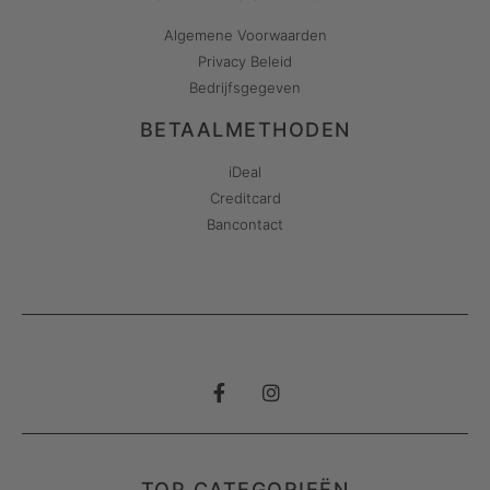
Algemene Voorwaarden
Privacy Beleid
Bedrijfsgegeven
BETAALMETHODEN
iDeal
Creditcard
Bancontact
TOP CATEGORIEËN