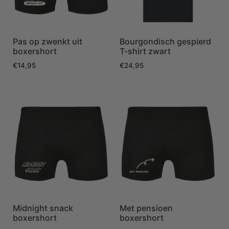
Pas op zwenkt uit
Bourgondisch gespierd
boxershort
T-shirt zwart
€
14,95
€
24,95
Midnight snack
Met pensioen
boxershort
boxershort