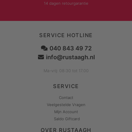
14 dagen retourgarantie
SERVICE HOTLINE
040 843 49 72
info@rustaagh.nl
Ma-vrij: 08:30 tot 17.00
SERVICE
Contact
Veelgestelde Vragen
Mijn Account
Saldo Giftcard
OVER RUSTAAGH