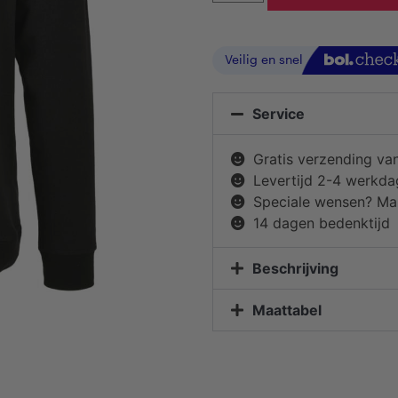
Service
Gratis verzending va
Levertijd 2-4 werkd
Speciale wensen? Mai
14 dagen bedenktijd
Beschrijving
Maattabel