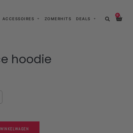
0
ACCESSOIRES
ZOMERHITS
DEALS
ce hoodie
 WINKELWAGEN