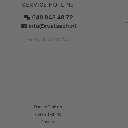
SERVICE HOTLINE
040 843 49 72
V
info@rustaagh.nl
Ma-vrij: 08:30 tot 17.00
Dames T-shirts
Heren T-shirts
Custom