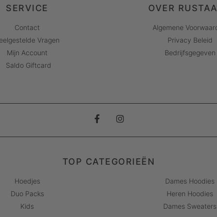
SERVICE
OVER RUSTA
Contact
Algemene Voorwaar
eelgestelde Vragen
Privacy Beleid
Mijn Account
Bedrijfsgegeven
Saldo Giftcard
TOP CATEGORIEËN
Hoedjes
Dames Hoodies
Duo Packs
Heren Hoodies
Kids
Dames Sweaters