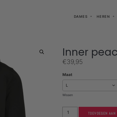
DAMES
HEREN
Inner pea
€
39,95
Maat
Wissen
TOEVOEGEN AAN