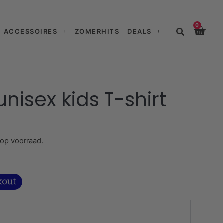
0
ACCESSOIRES
ZOMERHITS
DEALS
nisex kids T-shirt
 op voorraad.