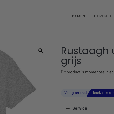
DAMES
HEREN
Rustaagh u
grijs
Dit product is momenteel niet
Service