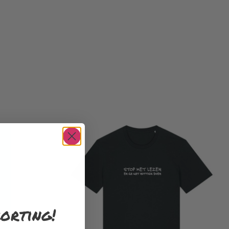
orting!