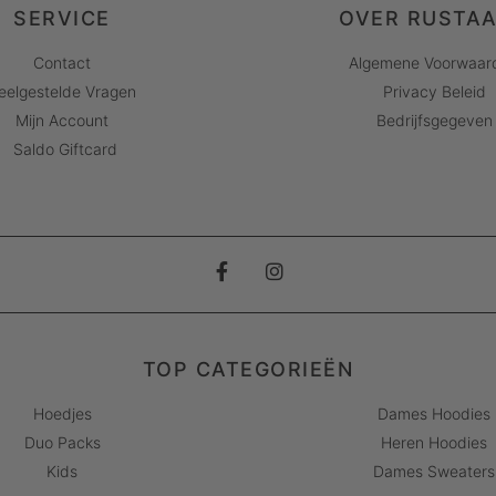
SERVICE
OVER RUSTA
Contact
Algemene Voorwaar
eelgestelde Vragen
Privacy Beleid
Mijn Account
Bedrijfsgegeven
Saldo Giftcard
TOP CATEGORIEËN
Hoedjes
Dames Hoodies
Duo Packs
Heren Hoodies
Kids
Dames Sweaters