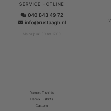
SERVICE HOTLINE
040 843 49 72
V
info@rustaagh.nl
Ma-vrij: 08:30 tot 17.00
Dames T-shirts
Heren T-shirts
Custom