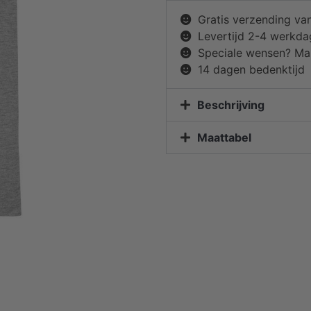
Gratis verzending va
Levertijd 2-4 werkd
Speciale wensen? Mai
14 dagen bedenktijd
Beschrijving
Maattabel