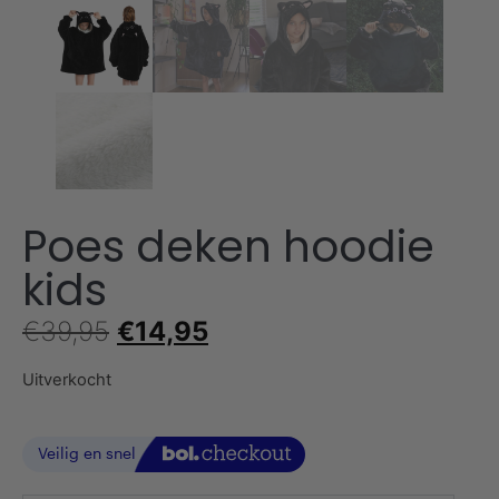
Poes deken hoodie
kids
€
39,95
€
14,95
Uitverkocht