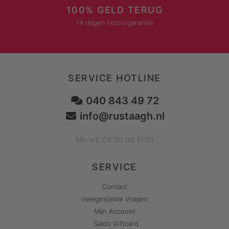
100% GELD TERUG
14 dagen retourgarantie
SERVICE HOTLINE
040 843 49 72
info@rustaagh.nl
Ma-vrij: 08:30 tot 17.00
SERVICE
Contact
Veelgestelde Vragen
Mijn Account
Saldo Giftcard