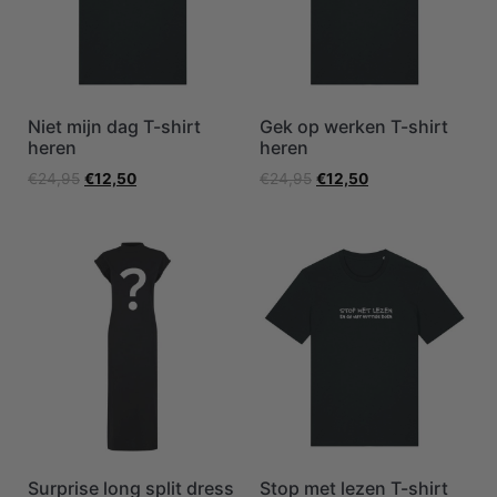
Niet mijn dag T-shirt
Gek op werken T-shirt
heren
heren
€
24,95
€
12,50
€
24,95
€
12,50
Surprise long split dress
Stop met lezen T-shirt