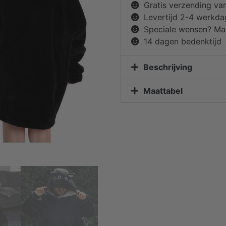
Gratis verzending va
Levertijd 2-4 werkd
Speciale wensen? Mai
14 dagen bedenktijd
Beschrijving
Maattabel