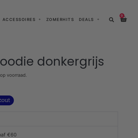
0
ACCESSOIRES
ZOMERHITS
DEALS
oodie donkergrijs
 op voorraad.
naf €60