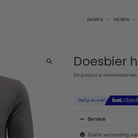
DAMES
HEREN
Doesbier h
Dit product is momenteel niet
Service
Gratis verzending va