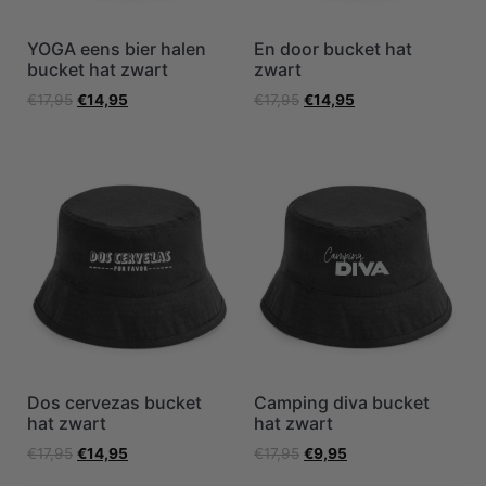
YOGA eens bier halen
En door bucket hat
bucket hat zwart
zwart
€
17,95
€
14,95
€
17,95
€
14,95
Dos cervezas bucket
Camping diva bucket
hat zwart
hat zwart
€
17,95
€
14,95
€
17,95
€
9,95