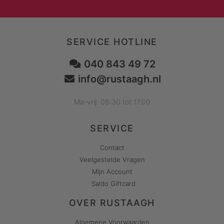
SERVICE HOTLINE
040 843 49 72
info@rustaagh.nl
Ma-vrij: 08:30 tot 17.00
SERVICE
Contact
Veelgestelde Vragen
Mijn Account
Saldo Giftcard
OVER RUSTAAGH
Algemene Voorwaarden