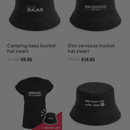
Camping baas bucket
Dos cervezas bucket
hat zwart
hat zwart
€
17,95
€
9,95
€
17,95
€
14,95