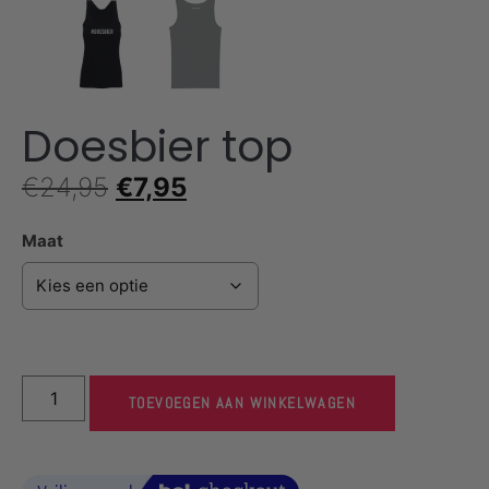
Doesbier top
€
24,95
€
7,95
Maat
TOEVOEGEN AAN WINKELWAGEN