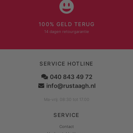
100% GELD TERUG
14 dagen retourgarantie
SERVICE HOTLINE
040 843 49 72
info@rustaagh.nl
Ma-vrij: 08:30 tot 17.00
SERVICE
Contact