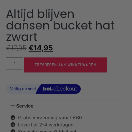
Altijd blijven
dansen bucket hat
zwart
€
17,95
€
14,95
TOEVOEGEN AAN WINKELWAGEN
Service
Gratis verzending vanaf €60
Levertijd 2-4 werkdagen
Speciale wensen? Mail nu!