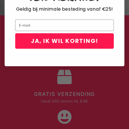
Geldig bij minimale besteding vanaf €25!
Email
JA, IK WIL KORTING!
LEVERING MET DHL
Binnen 2-4 werkdagen
GRATIS VERZENDING
Vanaf €60 binnen NL & BE