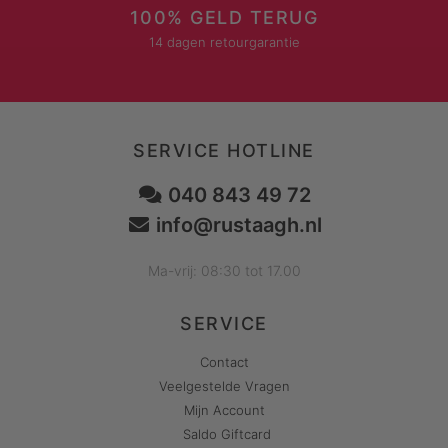
100% GELD TERUG
14 dagen retourgarantie
SERVICE HOTLINE
040 843 49 72
info@rustaagh.nl
Ma-vrij: 08:30 tot 17.00
SERVICE
Contact
Veelgestelde Vragen
Mijn Account
Saldo Giftcard