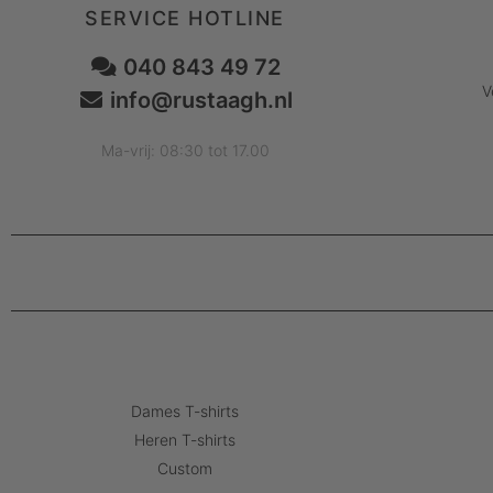
SERVICE HOTLINE
040 843 49 72
V
info@rustaagh.nl
Ma-vrij: 08:30 tot 17.00
Dames T-shirts
Heren T-shirts
Custom