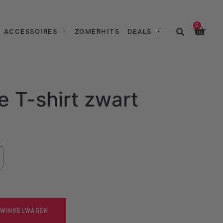
0
ACCESSOIRES
ZOMERHITS
DEALS
e T-shirt zwart
 WINKELWAGEN