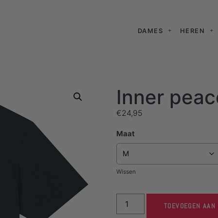
DAMES
HEREN
Inner peac
€
24,95
Maat
Wissen
TOEVOEGEN AAN