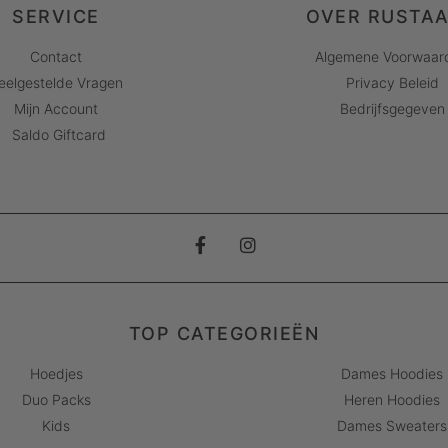
SERVICE
OVER RUSTA
Contact
Algemene Voorwaar
eelgestelde Vragen
Privacy Beleid
Mijn Account
Bedrijfsgegeven
Saldo Giftcard
TOP CATEGORIEËN
Hoedjes
Dames Hoodies
Duo Packs
Heren Hoodies
Kids
Dames Sweaters