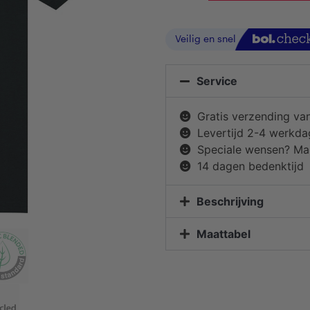
Service
Gratis verzending va
Levertijd 2-4 werkd
Speciale wensen? Mai
14 dagen bedenktijd
Beschrijving
Maattabel