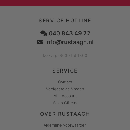
SERVICE HOTLINE
040 843 49 72
info@rustaagh.nl
Ma-vrij: 08:30 tot 17.00
SERVICE
Contact
Veelgestelde Vragen
Mijn Account
Saldo Giftcard
OVER RUSTAAGH
Algemene Voorwaarden