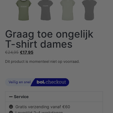
Graag toe ongelijk
T-shirt dames
€
24,95
€
17,95
Dit product is momenteel niet op voorraad.
Service
Gratis verzending vanaf €60
Levertijd 2-4 werkdagen