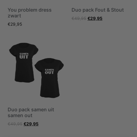
You problem dress
Duo pack Fout & Stout
zwart
€
49,95
€
29,95
€
29,95
Duo pack samen uit
samen out
€
49,95
€
29,95