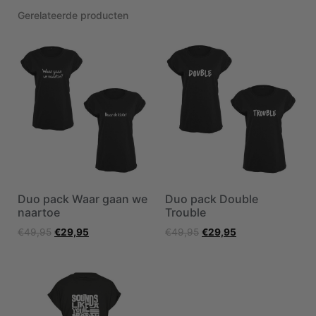
Gerelateerde producten
Duo pack Waar gaan we
Duo pack Double
naartoe
Trouble
€
49,95
€
29,95
€
49,95
€
29,95