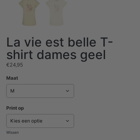
La vie est belle T-
shirt dames geel
€
24,95
Maat
Print op
Wissen