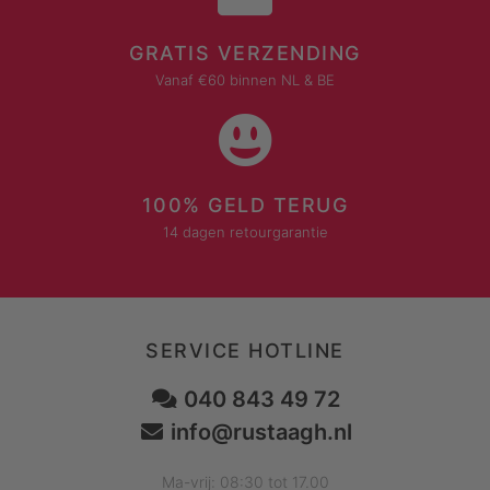
GRATIS VERZENDING
Vanaf €60 binnen NL & BE
100% GELD TERUG
14 dagen retourgarantie
SERVICE HOTLINE
040 843 49 72
info@rustaagh.nl
Ma-vrij: 08:30 tot 17.00