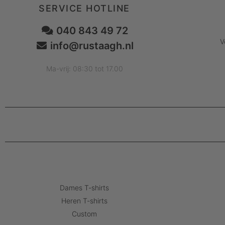
SERVICE HOTLINE
040 843 49 72
V
info@rustaagh.nl
Ma-vrij: 08:30 tot 17.00
Dames T-shirts
Heren T-shirts
Custom