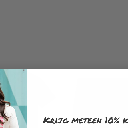
Krijg meteen 10% k