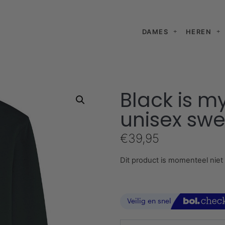
DAMES
HEREN
Black is m
unisex swe
€
39,95
Dit product is momenteel niet