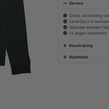
Service
Gratis verzending va
Levertijd 2-4 werkd
Speciale wensen? Mai
14 dagen bedenktijd
Beschrijving
Maattabel