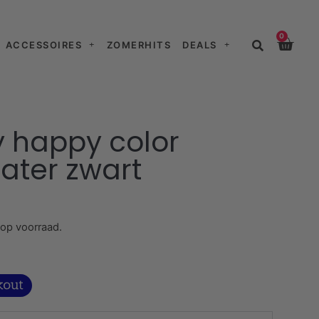
0
ACCESSOIRES
ZOMERHITS
DEALS
y happy color
ater zwart
 op voorraad.