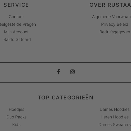
SERVICE
OVER RUSTA
Contact
Algemene Voorwaar
eelgestelde Vragen
Privacy Beleid
Mijn Account
Bedrijfsgegeven
Saldo Giftcard
TOP CATEGORIEËN
Hoedjes
Dames Hoodies
Duo Packs
Heren Hoodies
Kids
Dames Sweaters