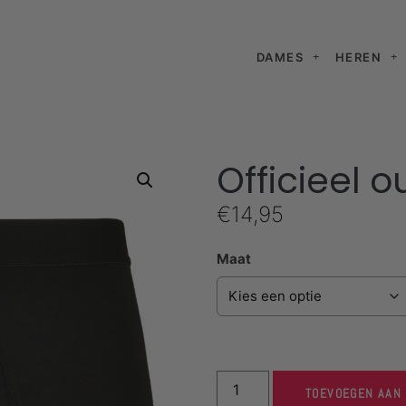
DAMES
HEREN
Officieel o
€
14,95
Maat
TOEVOEGEN AAN