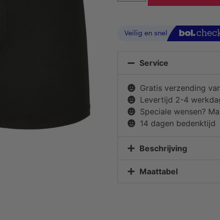
Service
Gratis verzending va
Levertijd 2-4 werkd
Speciale wensen? Mai
14 dagen bedenktijd
Beschrijving
Maattabel