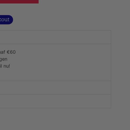
naf €60
agen
l nu!