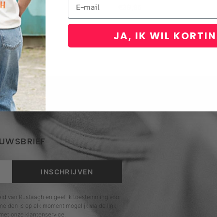
Email
€
39,95
JA, IK WIL KORTI
EUWSBRIEF
INSCHRIJVEN
leid van Rustaagh en geef ik toestemming voor
elden is op elk moment mogelijk via de link
met onze klantenservice.