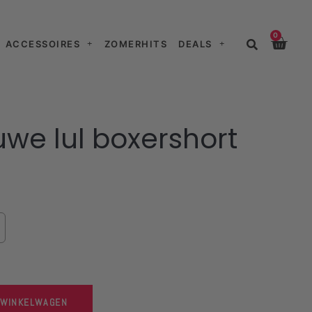
0
ACCESSOIRES
ZOMERHITS
DEALS
uwe lul boxershort
 WINKELWAGEN