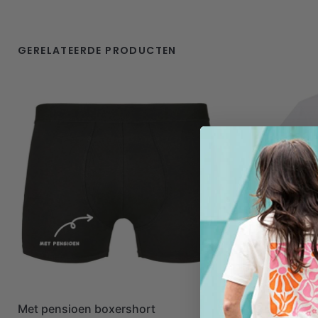
GERELATEERDE PRODUCTEN
Met pensioen boxershort
Just chiling