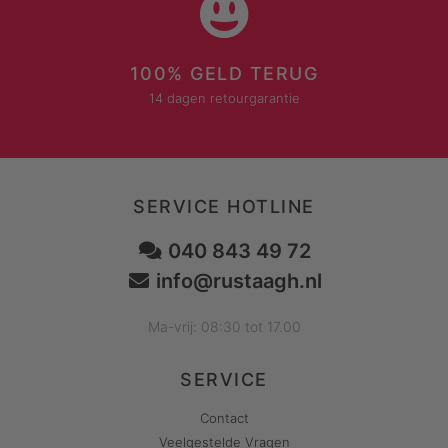
100% GELD TERUG
14 dagen retourgarantie
SERVICE HOTLINE
040 843 49 72
info@rustaagh.nl
Ma-vrij: 08:30 tot 17.00
SERVICE
Contact
Veelgestelde Vragen