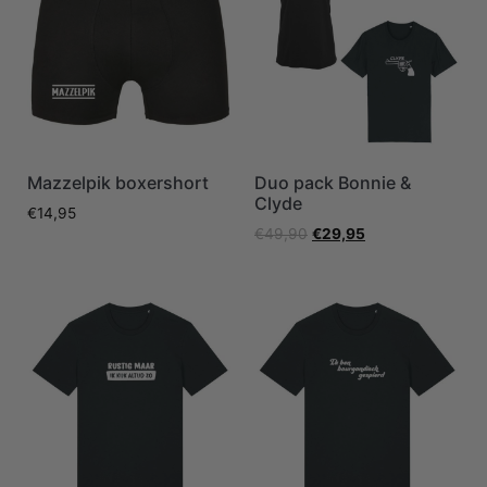
Mazzelpik boxershort
Duo pack Bonnie &
Clyde
€
14,95
€
49,90
€
29,95