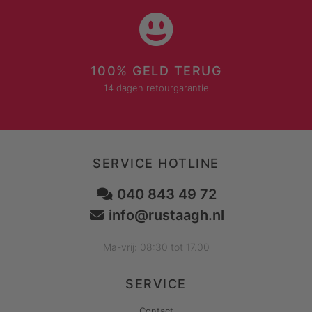
100% GELD TERUG
14 dagen retourgarantie
SERVICE HOTLINE
040 843 49 72
info@rustaagh.nl
Ma-vrij: 08:30 tot 17.00
SERVICE
Contact