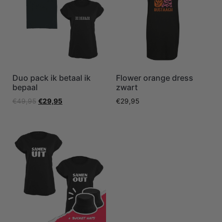
Duo pack ik betaal ik
Flower orange dress
bepaal
zwart
€
49,95
€
29,95
€
29,95