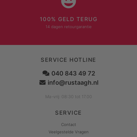
100% GELD TERUG
14 dagen retourgarantie
SERVICE HOTLINE
040 843 49 72
info@rustaagh.nl
Ma-vrij: 08:30 tot 17.00
SERVICE
Contact
Veelgestelde Vragen