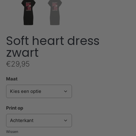
Soft heart dress
zwart
€
29,95
Maat
Print op
Wissen