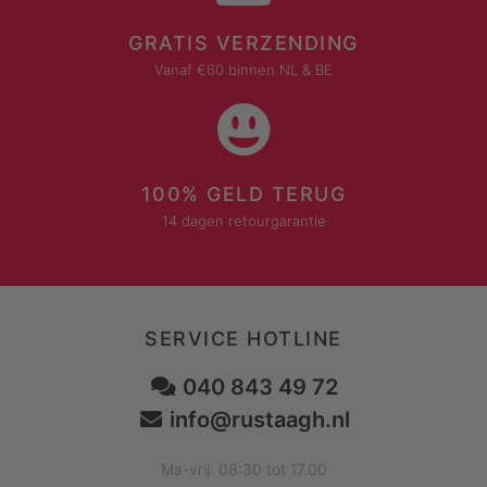
GRATIS VERZENDING
Vanaf €60 binnen NL & BE
100% GELD TERUG
14 dagen retourgarantie
SERVICE HOTLINE
040 843 49 72
info@rustaagh.nl
Ma-vrij: 08:30 tot 17.00