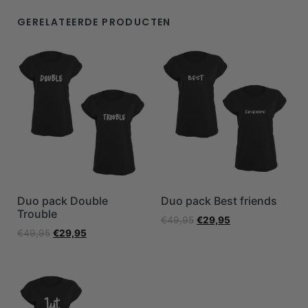
GERELATEERDE PRODUCTEN
Duo pack Double
Duo pack Best friends
Trouble
€
49,95
€
29,95
€
49,95
€
29,95