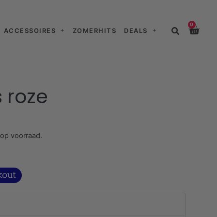
0
ACCESSOIRES
ZOMERHITS
DEALS
s roze
 op voorraad.