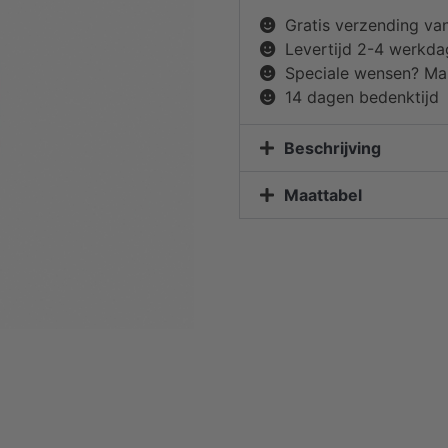
Gratis verzending va
Levertijd 2-4 werkd
Speciale wensen? Mai
14 dagen bedenktijd
Beschrijving
Maattabel