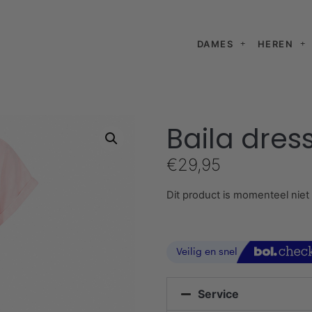
DAMES
HEREN
Baila dres
€
29,95
Dit product is momenteel niet
Service