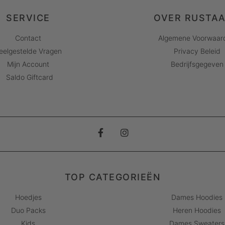
SERVICE
OVER RUSTA
Contact
Algemene Voorwaar
eelgestelde Vragen
Privacy Beleid
Mijn Account
Bedrijfsgegeven
Saldo Giftcard
TOP CATEGORIEËN
Hoedjes
Dames Hoodies
Duo Packs
Heren Hoodies
Kids
Dames Sweaters