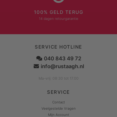
100% GELD TERUG
14 dagen retourgarantie
SERVICE HOTLINE
040 843 49 72
info@rustaagh.nl
Ma-vrij: 08:30 tot 17.00
SERVICE
Contact
Veelgestelde Vragen
Mijn Account