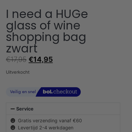
I need a HUGe
glass of wine
shopping bag
zwart
€
17,95
€
14,95
Uitverkocht
Service
Gratis verzending vanaf €60
Levertijd 2-4 werkdagen