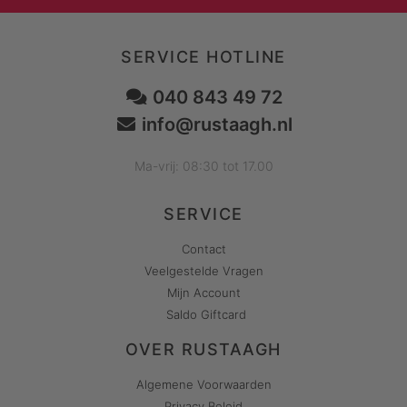
SERVICE HOTLINE
040 843 49 72
info@rustaagh.nl
Ma-vrij: 08:30 tot 17.00
SERVICE
Contact
Veelgestelde Vragen
Mijn Account
Saldo Giftcard
OVER RUSTAAGH
Algemene Voorwaarden
Privacy Beleid