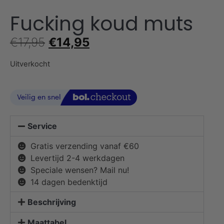
Fucking koud muts
€
17,95
€
14,95
Uitverkocht
Service
Gratis verzending vanaf €60
Levertijd 2-4 werkdagen
Speciale wensen? Mail nu!
14 dagen bedenktijd
Beschrijving
Maattabel