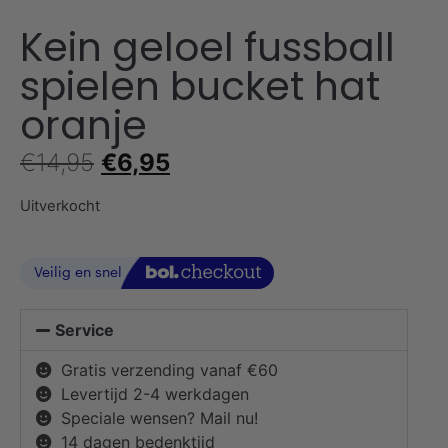
Kein geloel fussball
spielen bucket hat
oranje
€
14,95
€
6,95
Uitverkocht
Service
Gratis verzending vanaf €60
Levertijd 2-4 werkdagen
Speciale wensen? Mail nu!
14 dagen bedenktijd