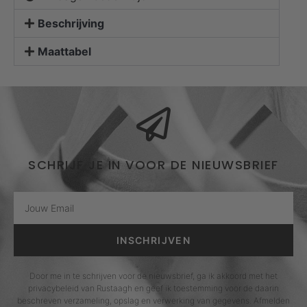
Beschrijving
Maattabel
SCHRIJF JE IN VOOR DE NIEUWSBRIEF
INSCHRIJVEN
Door me in te schrijven voor de nieuwsbrief, ga ik akkoord met het
privacybeleid van Rustaagh en geef ik toestemming voor de daarin
beschreven verzameling, opslag en verwerking van gegevens. Afmelden