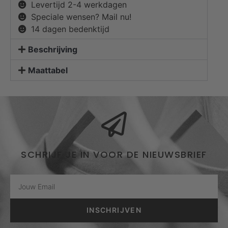
Levertijd 2-4 werkdagen
Speciale wensen? Mail nu!
14 dagen bedenktijd
Beschrijving
Maattabel
SCHRIJF JE IN VOOR DE NIEUWSBRIEF
INSCHRIJVEN